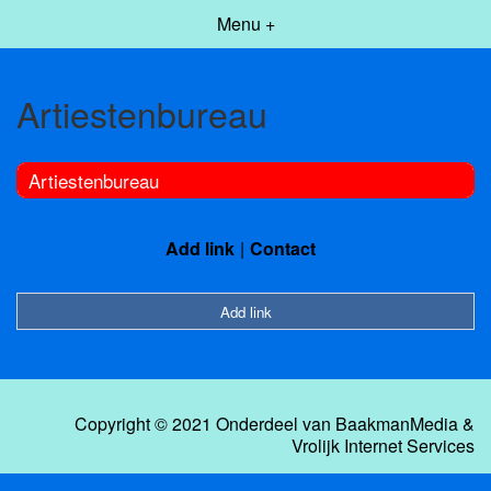
Menu +
Artiestenbureau
Artiestenbureau
Add link
Contact
Add link
Copyright © 2021 Onderdeel van
BaakmanMedia
&
Vrolijk Internet Services