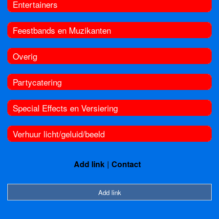
Entertainers
Feestbands en Muzikanten
Overig
Partycatering
Special Effects en Versiering
Verhuur licht/geluid/beeld
Add link
Contact
Add link