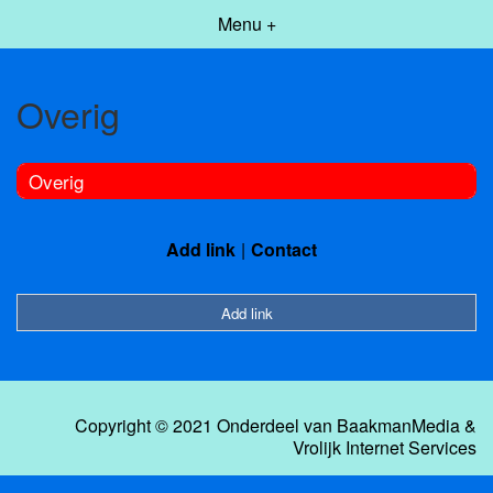
Menu +
Overig
Overig
Add link
Contact
Add link
Copyright © 2021 Onderdeel van
BaakmanMedia
&
Vrolijk Internet Services