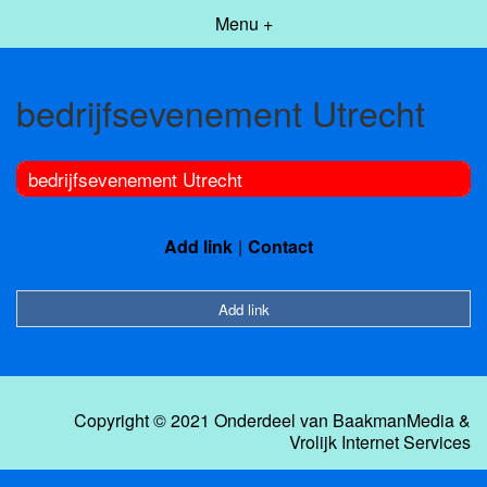
Menu +
bedrijfsevenement Utrecht
bedrijfsevenement Utrecht
Add link
Contact
Add link
Copyright © 2021 Onderdeel van
BaakmanMedia
&
Vrolijk Internet Services