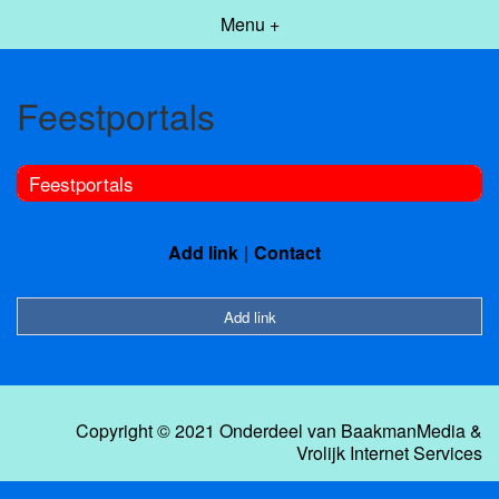
Menu +
Feestportals
Feestportals
Add link
Contact
Add link
Copyright © 2021 Onderdeel van
BaakmanMedia
&
Vrolijk Internet Services